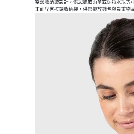
雙邊收納袋設計，供您擺放雨傘或保特水瓶等
正面配有拉鍊收納袋，供您擺放錢包與貴重物