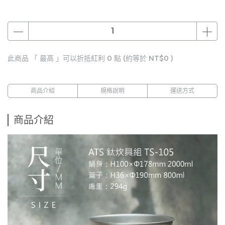
此商品 「 最高 」可以折抵紅利
0
點 (約等於
NT$0
)
商品介紹
規格說明
運送方式
商品介紹