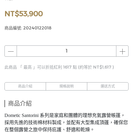
NT$53,900
商品編號:
20240122018
此商品 「 最高 」可以折抵紅利
1617
點 (約等於
NT$1,617
)
商品介紹
規格說明
運送方式
商品介紹
Dometic Santorini 系列是家庭和團體的理想充氣露營帳篷，
採用先進的技術棉材料製成，並配有大型集成頂篷，確保您
在整個露營之旅中保持庇護、舒適和乾燥。