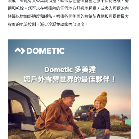
製成，並配有大型集成頂篷，確保您在整個露營之旅中保持庇護、舒
適和乾燥。
您可以在帳篷內的任何地方舒適地睡覺，或夾入可選的內
帳篷以增加舒適度和隱私。
帳篷各個側面的拉鍊防蟲網板可提供最大
程度的氣流控制，減少冷凝並調節內部溫度。