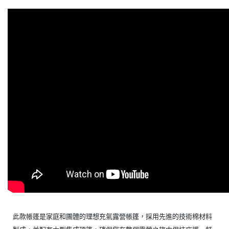
此款帳篷是家庭和團體的理想充氣露營帳篷，採用先進的技術棉材料