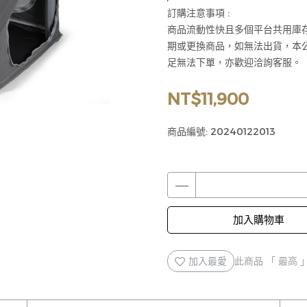
訂購注意事項 :
商品流動性快且多個平台共用庫
期或更換商品，如無法出貨，本
足無法下單，亦歡迎洽詢客服。
NT$11,900
商品編號:
20240122013
加入購物車
加入最愛
此商品 「 最高