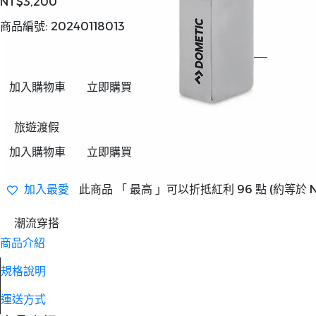
NT$3,200
商品編號:
20240118013
加入購物車
立即購買
旅遊渡假
加入購物車
立即購買
加入最愛
此商品 「 最高 」可以折抵紅利
96
點 (約等於
潮流穿搭
商品介紹
規格說明
運送方式