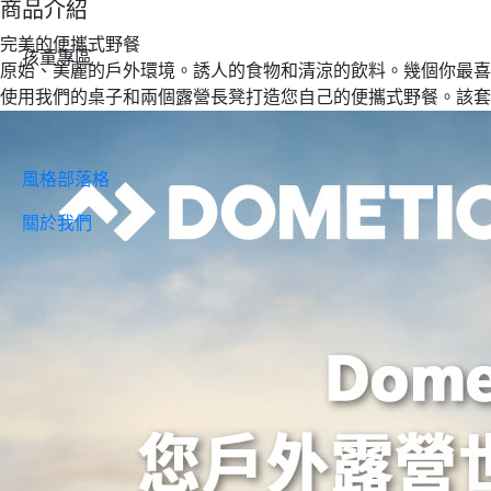
商品介紹
完美的便攜式野餐
孩童專區
原始、美麗的戶外環境。誘人的食物和清涼的飲料。幾個你最喜
使用我們的桌子和兩個露營長凳打造您自己的便攜式野餐。該
風格部落格
關於我們