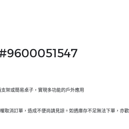
9600051547
冰桶支架或簡易桌子，實現多功能的戶外應用
權取消訂單，造成不便尚請見諒。如遇庫存不足無法下單，亦歡