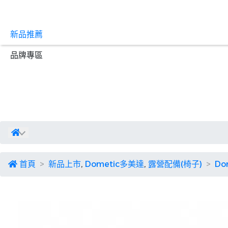
新品推薦
品牌專區
首頁
新品上市
,
Dometic多美達
,
露營配備(椅子)
Do