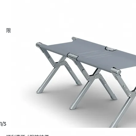
限時優惠活動
1
/
3