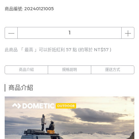
商品編號:
20240121005
此商品 「 最高 」可以折抵紅利
57
點 (約等於
NT$57
)
商品介紹
規格說明
運送方式
商品介紹