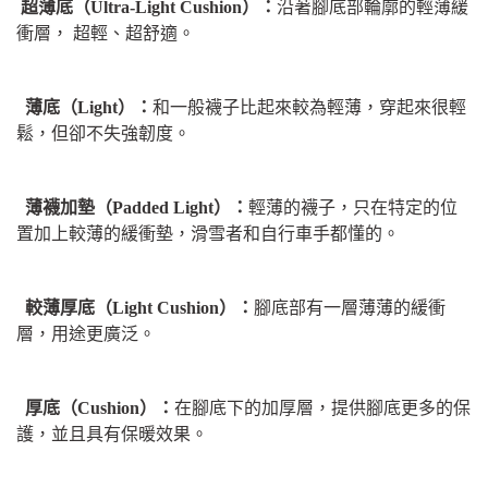
超薄底（Ultra-Light Cushion）：
沿著腳底部輪廓的輕薄緩
衝層， 超輕、超舒適。
薄底（Light）：
和一般襪子比起來較為輕薄，穿起來很輕
鬆，但卻不失強韌度。
薄襪加墊（Padded Light）：
輕薄的襪子，只在特定的位
置加上較薄的緩衝墊，滑雪者和自行車手都懂的。
較薄厚底（Light Cushion）：
腳底部有一層薄薄的緩衝
層，用途更廣泛。
厚底（Cushion）：
在腳底下的加厚層，提供腳底更多的保
護，並且具有保暖效果。