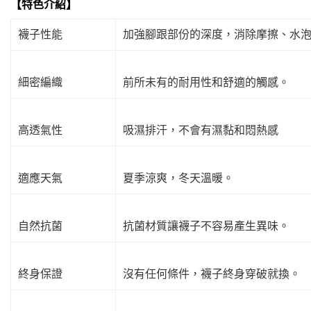
【特色介紹】
襪子性能
加強腳跟部份的深度，消除摩擦、水
細密編織
前所未有的耐用性和舒適的觸感。
高透氣性
吸濕排汗，不會有濕黏和悶熱感
適應天氣
夏季涼爽，冬天溫暖。
自然抗菌
抗菌材質讓襪子不容易產生異味。
終身保證
沒有任何條件，襪子終身穿破就換。