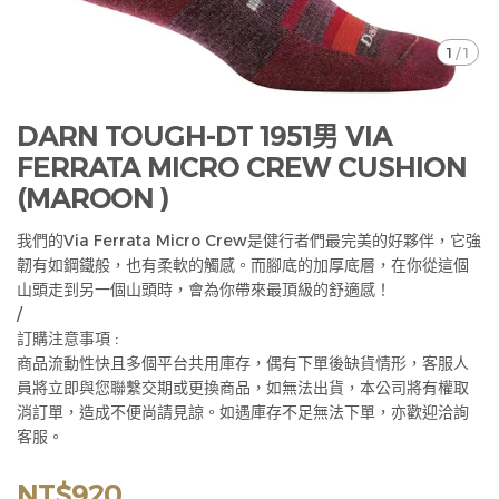
1
/
1
DARN TOUGH-DT 1951男 VIA
FERRATA MICRO CREW CUSHION
(MAROON )
我們的Via Ferrata Micro Crew是健行者們最完美的好夥伴，它強
韌有如鋼鐵般，也有柔軟的觸感。而腳底的加厚底層，在你從這個
山頭走到另一個山頭時，會為你帶來最頂級的舒適感！
/
訂購注意事項 :
商品流動性快且多個平台共用庫存，偶有下單後缺貨情形，客服人
員將立即與您聯繫交期或更換商品，如無法出貨，本公司將有權取
消訂單，造成不便尚請見諒。如遇庫存不足無法下單，亦歡迎洽詢
客服。
NT$920