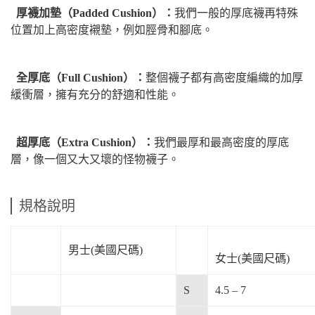
厚襪加墊（Padded Cushion）：
我們一般的厚底襪再特殊
位置加上高密度襯墊，例如脛骨和腳底。
全厚底（Full Cushion）：
整個襪子都有高密度編織的加厚
緩衝層，擁有充分的舒適和性能。
超厚底（Extra Cushion）：
我們最厚和最高密度的厚底
層，像一個又大又壞的怪物襪子。
規格說明
男士(美國尺碼)
女士(美國
尺碼)
S
4.5 – 7