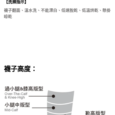
洗滌指示
【
】
襪子翻面、溫水洗、不能漂白、低速脫乾、低溫烘乾、懸掛
晾乾
襪子高度：