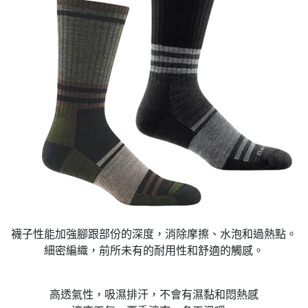
襪子性能加強腳跟部份的深度，消除摩擦、水泡和過熱點。
細密編織，前所未有的耐用性和舒適的觸感。
高透氣性，吸濕排汗，不會有濕黏和悶熱感