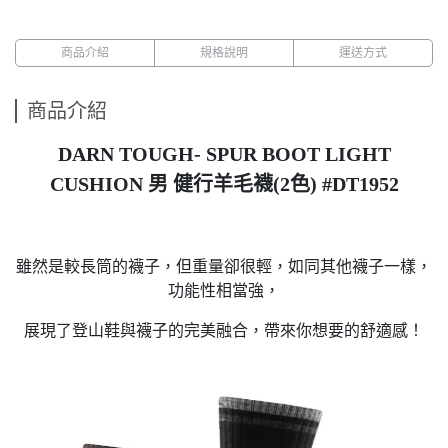
商品介紹
規格說明
運送方式
商品介紹
DARN TOUGH- SPUR BOOT LIGHT
CUSHION 男 健行羊毛襪(2色) #DT1952
雖然是較長筒的襪子，但重量卻很輕，如同其他襪子一樣，
功能性相當強，
展現了登山鞋與襪子的完美融合，帶來你想要的舒適感！