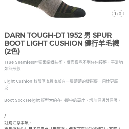
1
/
3
DARN TOUGH-DT 1952 男 SPUR
BOOT LIGHT CUSHION 健行羊毛襪
(2色)
True Seamless™獨家編織技術，讓您察覺不到任何接縫，平滑猶
如無形般。
Light Cushion 較薄厚底腳底部有一層薄薄的緩衝層，用途更廣
泛。
Boot Sock Height 版型大約在小腿中的高度，增加保護與保暖。
/
訂購注意事項 :