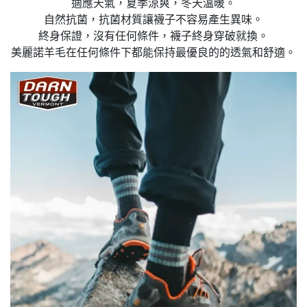
適應天氣，夏季涼爽，冬天溫暖。
自然抗菌，抗菌材質讓襪子不容易產生異味。
終身保證，沒有任何條件，襪子終身穿破就換。
美麗諾羊毛在任何條件下都能保持最優良的的透氣和舒適。