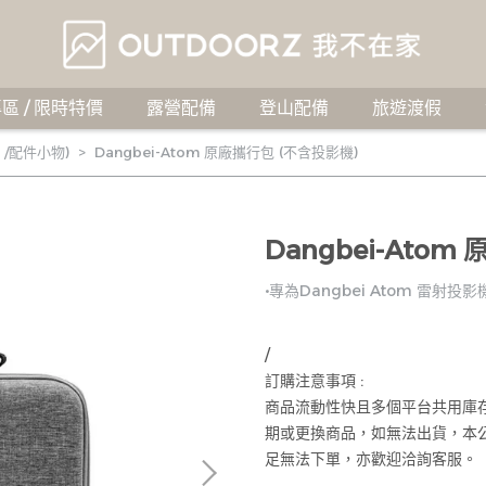
區 / 限時特價
露營配備
登山配備
旅遊渡假
 /配件小物)
Dangbei-Atom 原廠攜行包 (不含投影機)
Dangbei-Ato
•專為Dangbei Atom 雷射投
/
訂購注意事項 :
商品流動性快且多個平台共用庫
期或更換商品，如無法出貨，本
足無法下單，亦歡迎洽詢客服。