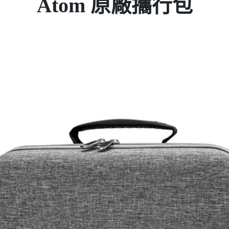
Atom 原廠攜行包