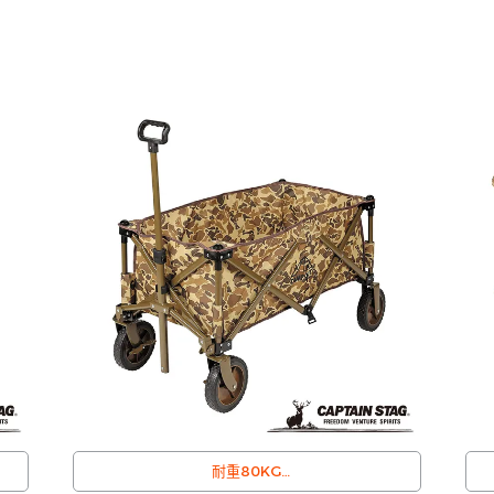
耐重80KG
可折疊收納設計