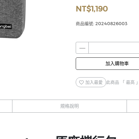
NT$1,190
商品編號:
20240826003
加入購物車
加入最愛
此商品 「 最高
規格說明