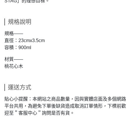
STAG」的理想目標。
規格說明
規格——
直徑：23cmx3.5cm
容積：900ml
材質——
桃花心木
運送方式
貼心小提醒：本網站之商品數量，因與實體店面及多個網路
平台共用，為避免下單後缺貨造成取消訂單情形，下標前歡
迎至＂客服中心＂詢問是否有貨。