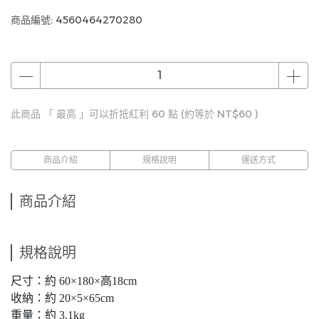
商品編號:
4560464270280
此商品 「 最高 」可以折抵紅利
60
點 (約等於
NT$60
)
商品介紹
規格說明
運送方式
商品介紹
規格說明
尺寸：約 60×180×高18cm
收納：約 20×5×65cm
重量：約 3.1kg