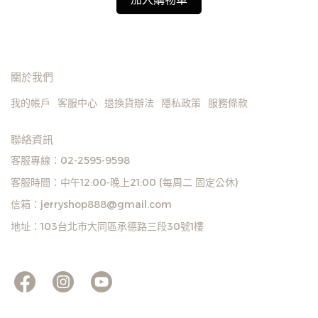
諒。如遇庫存不足無法下單，亦歡迎洽詢客服。
關於我們
我的帳戶
客服中心
退換貨辦法
隱私政策
服務條款
聯絡資訊
客服專線：02-2595-9598
客服時間：中午12:00-晚上21:00 (每周二 固定公休)
信箱：jerryshop888@gmail.com
地址：103台北市大同區承德路三段30號1樓