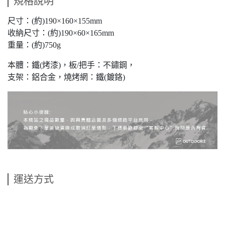
規格說明
尺寸：(約)190×160×155mm
收納尺寸：(約)190×60×165mm
重量：(約)750g
本體：鐵(烤漆)，板/把手：不鏽鋼，
支架：鋁合金，燒烤網：鐵(鍍鉻)
運送方式