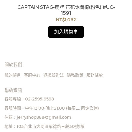
CAPTAIN STAG-鹿牌 花花休閒椅(粉色) #UC-
L-
1591
NT$1,062
加入購物車
關於我們
我的帳戶
客服中心
退換貨辦法
隱私政策
服務條款
聯絡資訊
客服專線：02-2595-9598
客服時間：中午12:00-晚上21:00 (每周二 固定公休)
信箱：jerryshop888@gmail.com
地址：103台北市大同區承德路三段30號1樓