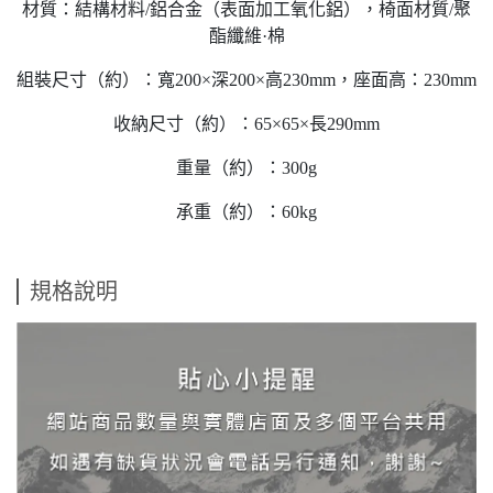
材質：結構材料/鋁合金（表面加工氧化鋁），椅面材質/聚
酯纖維·棉
組裝尺寸（約）：寬200×深200×高230mm，座面高：230mm
收納尺寸（約）：65×65×長290mm
重量（約）：300g
承重（約）：60kg
規格說明