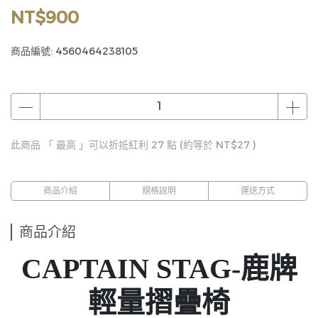
NT$900
商品編號:
4560464238105
此商品 「 最高 」可以折抵紅利
27
點 (約等於
NT$27
)
商品介紹
規格說明
運送方式
商品介紹
CAPTAIN STAG-鹿牌
輕量摺疊椅