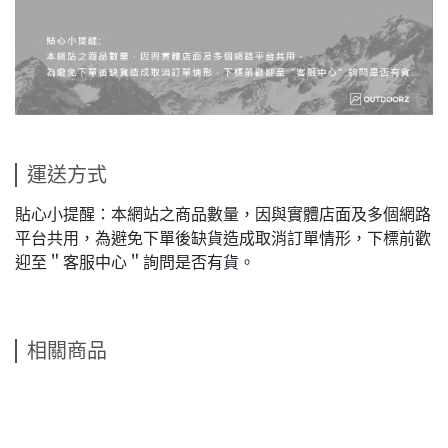
運送方式
貼心小提醒：本網站之商品數量，因與實體店面及多個網路
平台共用，為避免下單後缺貨造成取消訂單情形，下標前歡
迎至＂客服中心＂詢問是否有貨。
相關商品