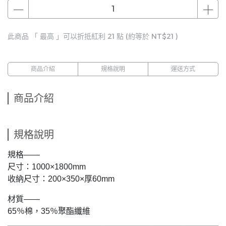
此商品 「 最高 」可以折抵紅利
21
點 (約等於
NT$21
)
商品介紹
規格說明
運送方式
商品介紹
規格說明
規格——
尺寸：1000×1800mm
收納尺寸：200×350×厚60mm
材質——
65％棉，35％聚酯纖維