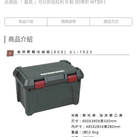
此商品 「 最高 」可以折抵紅利
0
點 (約等於
NT$0
)
商品介紹
規格說明
運送方式
商品介紹