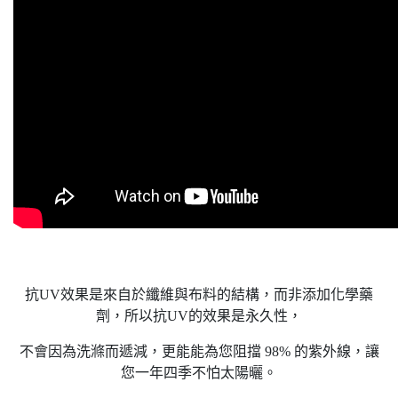
抗UV效果是來自於纖維與布料的結構，而非添加化學藥
劑，所以抗UV的效果是永久性，
不會因為洗滌而遞減，更能能為您阻擋 98% 的紫外線，讓
您一年四季不怕太陽曬。