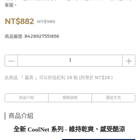
客服。
NT$882
NT$980
商品編號:
8428927551856
此商品 「 最高 」可以折抵紅利
26
點 (約等於
NT$26
)
商品介紹
規格說明
運送方式
商品介紹
全新 CoolNet 系列 - 維持乾爽、感受酷涼