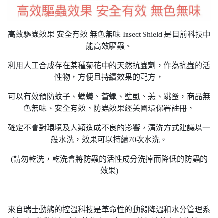
高效驅蟲效果 安全有效 無色無味 Insect Shield 是目前科技中
能高效驅蟲、
利用人工合成存在某種菊花中的天然抗蟲劑，作為抗蟲的活
性物，方便且持續效果的配方，
可以有效預防蚊子、螞蟻、蒼蠅、壁虱、恙、跳蚤，商品無
色無味、安全有效，防蟲效果經美國環保署註冊，
確定不會對環境及人類造成不良的影響，清洗方式建議以一
般水洗，效果可以持續70次水洗。
(請勿乾洗，乾洗會將防蟲的活性成分洗掉而降低的防蟲的
效果)
來自瑞士動態的控溫科技是革命性的動態降溫和水分管理系