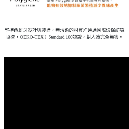
堅持西班牙設計與製造，無污染的材質均通過國際環保紡織
協會，OEKO-TEX® Standard 100認證，對人體完全無害。