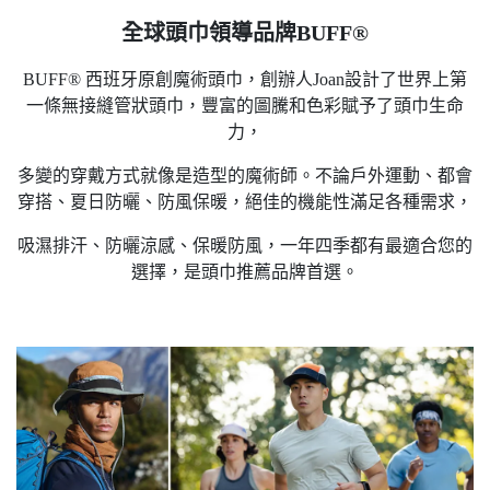
全球頭巾領導品牌BUFF®
BUFF® 西班牙原創魔術頭巾，創辦人Joan設計了世界上第
一條無接縫管狀頭巾，豐富的圖騰和色彩賦予了頭巾生命
力，
多變的穿戴方式就像是造型的魔術師。不論戶外運動、都會
穿搭、夏日防曬、防風保暖，絕佳的機能性滿足各種需求，
吸濕排汗、防曬涼感、保暖防風，一年四季都有最適合您的
選擇，是頭巾推薦品牌首選。