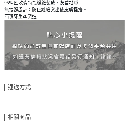
95% 回收寶特瓶纖維製成，友善地球。
無接縫設計：防止纖維突出使皮膚搔癢。
西班牙生產製造
運送方式
相關商品