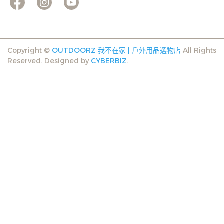
Copyright ©
OUTDOORZ 我不在家 | 戶外用品選物店
All Rights
Reserved.
Designed by
CYBERBIZ
.