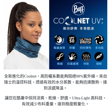
全新進化的Coolnet，高防曬系數能夠阻絕98%紫外線。來自
瑞士的溫控科技，透過有效的水分蒸散，能夠迅速散熱、達
到涼感降溫。
讓您在酷暑中保持涼爽、乾燥、舒適。Ultra-Light 高科技，
有效減少布料重量，達到極度輕量化。