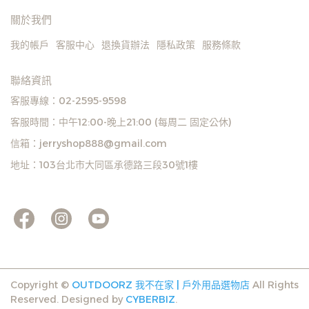
關於我們
我的帳戶
客服中心
退換貨辦法
隱私政策
服務條款
聯絡資訊
客服專線：02-2595-9598
客服時間：中午12:00-晚上21:00 (每周二 固定公休)
信箱：jerryshop888@gmail.com
地址：103台北市大同區承德路三段30號1樓
Copyright ©
OUTDOORZ 我不在家 | 戶外用品選物店
All Rights
Reserved.
Designed by
CYBERBIZ
.