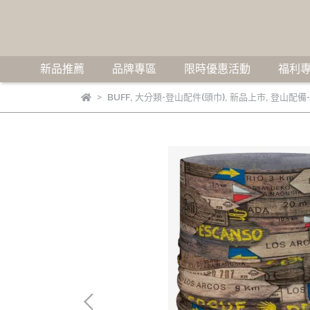
新品推薦
品牌專區
限時優惠活動
福利專
BUFF
,
大分類-登山配件(頭巾)
,
新品上市
,
登山配備-