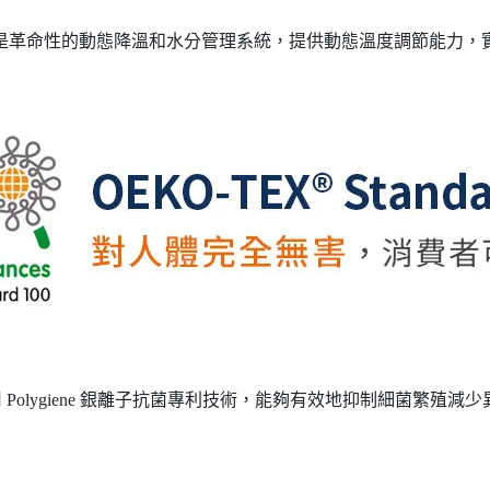
是革命性的動態降溫和水分管理系統，提供動態溫度調節能力，
使用 Polygiene 銀離子抗菌專利技術，能夠有效地抑制細菌繁