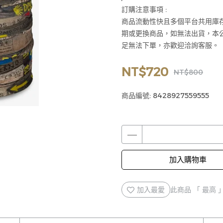
訂購注意事項 :
商品流動性快且多個平台共用庫
期或更換商品，如無法出貨，本
足無法下單，亦歡迎洽詢客服。
NT$720
NT$800
商品編號:
8428927559555
加入購物車
加入最愛
此商品 「 最高