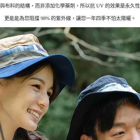
纖維與布料的結構，而非添加化學藥劑，所以抗 UV 的效果是永久
更能能為您阻擋 98% 的紫外線，讓您一年四季不怕太陽曬。