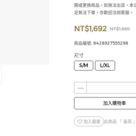
期或更換商品，如無法出貨，本
足無法下單，亦歡迎洽詢客服。
NT$1,692
NT$1,880
商品編號:
8428927555298
尺寸
S/M
L/XL
加入購物車
加入最愛
此商品 「 最高