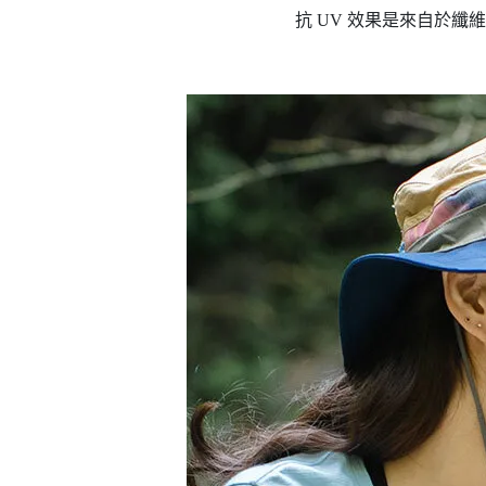
抗 UV 效果是來自於