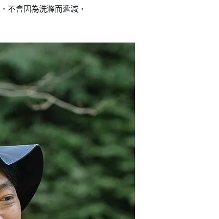
性，不會因為洗滌而遞減，