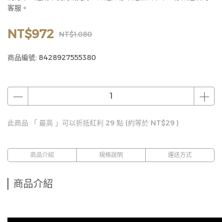
客服。
NT$972
NT$1,080
商品編號:
8428927555380
此商品 「 最高 」可以折抵紅利
29
點 (約等於
NT$29
)
商品介紹
規格說明
運送方式
商品介紹