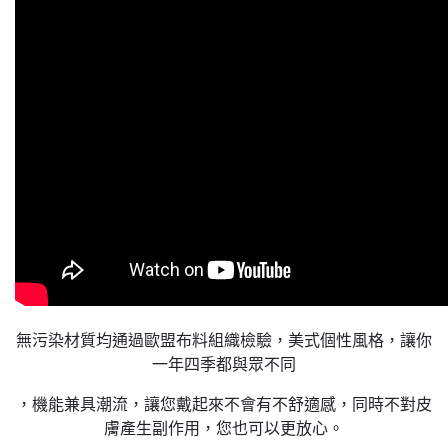
無污染材質均通過歐盟布料組織檢驗，美式個性風格，讓你
一年四季都與眾不同
，機能兼具潮流，讓您戴起來不會有不舒適感，同時不對皮
膚產生副作用，您也可以更放心。