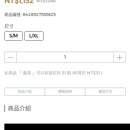
NT$1,152
NT$1,280
商品編號:
8428927555625
尺寸
S/M
L/XL
此商品 「 最高 」可以折抵紅利
31
點 (約等於
NT$31
)
商品介紹
規格說明
運送方式
商品介紹