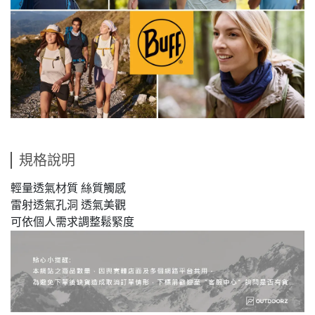
規格說明
輕量透氣材質 絲質觸感
雷射透氣孔洞 透氣美觀
可依個人需求調整鬆緊度