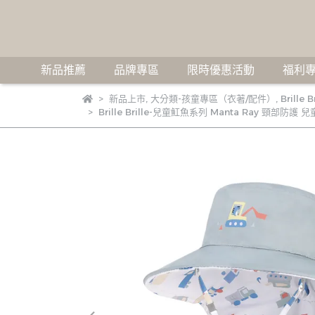
新品推薦
品牌專區
限時優惠活動
福利專
新品上市
,
大分類-孩童專區（衣著/配件）
,
Brille B
Brille Brille-兒童魟魚系列 Manta Ray 頸部防