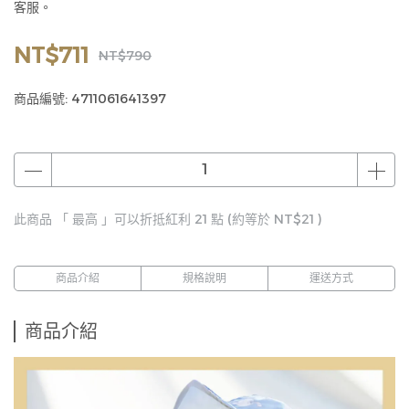
客服。
NT$711
NT$790
商品編號:
4711061641397
此商品 「 最高 」可以折抵紅利
21
點 (約等於
NT$21
)
商品介紹
規格說明
運送方式
商品介紹