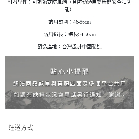
附贈配件：可調節式防風繩（含防勒頸自動斷開安全扣功
能）
適用頭圍：46-56cm
防風繩長：總長54-56cm
製造產地：台灣設計中國製造
運送方式