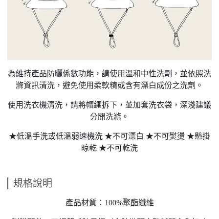
為維持產品防曬係數功能，請使用溫和中性洗劑，並依照洗
滌資訊清洗，避免使用柔軟精或含有漂白成份之洗劑。
使用洗衣機清洗，請將帽繩拆下，並加套洗衣袋，深淺建議
分開洗滌。
★低溫手洗或低溫弱速機洗 ★不可漂白 ★不可熨燙 ★懸掛
晾乾 ★不可乾洗
規格說明
產品材質：100%聚酯纖維