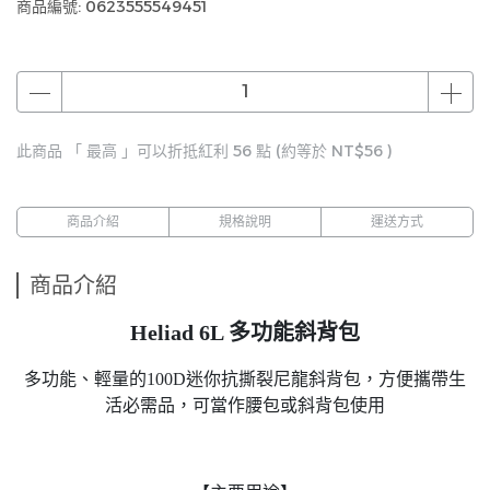
商品編號:
0623555549451
此商品 「 最高 」可以折抵紅利
56
點 (約等於
NT$56
)
商品介紹
規格說明
運送方式
商品介紹
Heliad 6L 多功能斜背包
多功能、輕量的100D迷你抗撕裂尼龍斜背包，方便攜帶生
活必需品，可當作腰包或斜背包使用