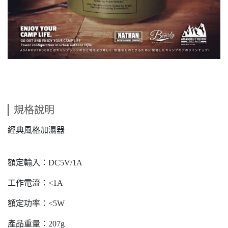
規格說明
經典風格加濕器
額定輸入：DC5V/1A
工作電流：<1A
額定功率：<5W
產品重量：207g