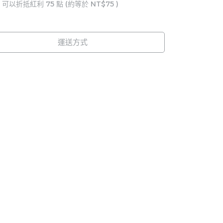
 」可以折抵紅利
75
點 (約等於
NT$75
)
運送方式