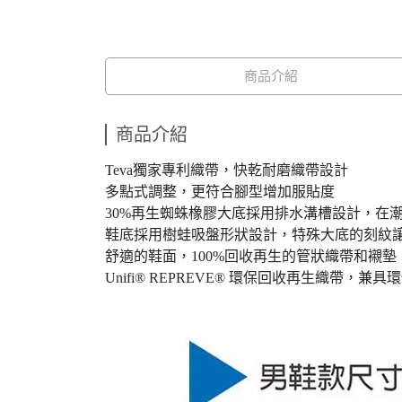
商品介紹
商品介紹
Teva獨家專利織帶，快乾耐磨織帶設計
多點式調整，更符合腳型增加服貼度
30%再生蜘蛛橡膠大底採用排水溝槽設計，在
鞋底採用樹蛙吸盤形狀設計，特殊大底的刻紋
舒適的鞋面，100%回收再生的管狀織帶和襯
Unifi® REPREVE® 環保回收再生織帶