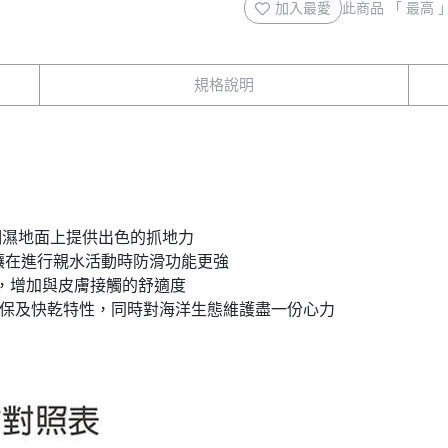
加入最愛
此商品 「 最高
規格說明
潮濕地面上提供出色的抓地力
讓在進行親水活動時防滑功能更強
墊，增加與皮膚接觸的舒適度
，兼具環保及快乾特性，同時對海洋生態維護盡一份心力