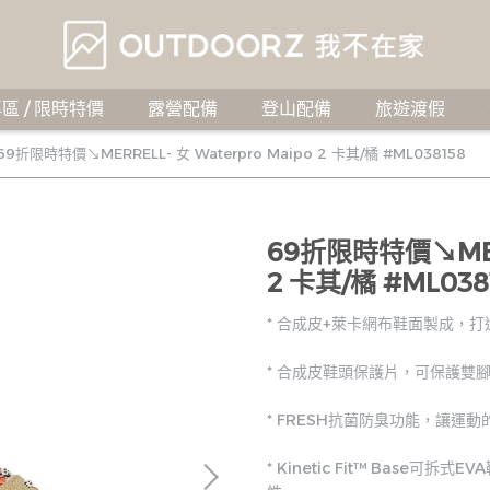
區 / 限時特價
露營配備
登山配備
旅遊渡假
69折限時特價↘MERRELL- 女 Waterpro Maipo 2 卡其/橘 #ML038158
69折限時特價↘MERR
2 卡其/橘 #ML038
* 合成皮+萊卡網布鞋面製成，
* 合成皮鞋頭保護片，可保護雙
* FRESH抗菌防臭功能，讓運
* Kinetic Fit™ Base