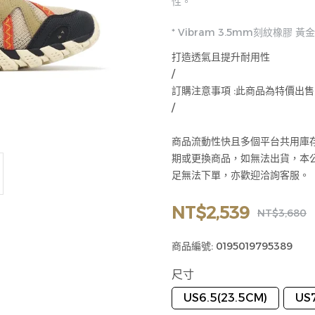
性。
* Vibram 3.5mm刻紋橡
打造透氣且提升耐用性
/
訂購注意事項 :此商品為特價出售
/
商品流動性快且多個平台共用庫
期或更換商品，如無法出貨，本
足無法下單，亦歡迎洽詢客服。
NT$2,539
NT$3,680
商品編號:
0195019795389
尺寸
US6.5(23.5CM)
US7