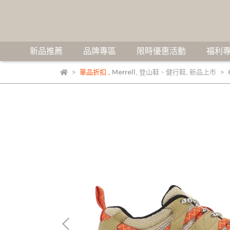
新品推薦
品牌專區
限時優惠活動
福利專
單品折扣
,
Merrell
,
登山鞋、健行鞋
,
新品上市