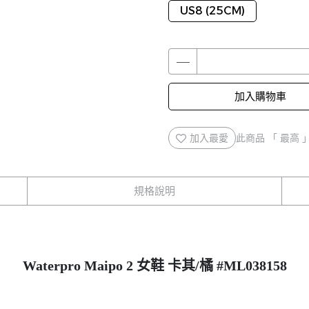
US8 (25CM)
加入購物車
加入最愛
此商品 「 最高
規格說明
Waterpro Maipo 2 女鞋 卡其/橘 #ML038158