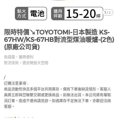
1
/
2
限時特價↘TOYOTOMI-日本製造 KS-
67HW/KS-67HB對流型煤油暖爐-(2色)
(原廠公司貨)
免插電、攜帶便利
對流技術，適合開放大空間
/
訂購注意事項 :
商品流動性快且多個平台共用庫存，偶有下單後缺貨情形，客服人
員將立即與您聯繫交期或更換商品，如無法出貨，本公司將有權取
消訂單，造成不便尚請見諒。如遇庫存不足無法下單，亦歡迎洽詢
客服。