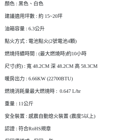
顏色 : 黑色、白色
建議適用坪數 : 約 15~20坪
油箱容量 : 6.3公升
點火方式 : 電池點火(2號電池4顆)
燃燒持續時間 : (最大燃燒時)約10小時
尺寸(約) : 寬 48.2CM 深 48.2CM 高 58.3CM
暖房出力 : 6.66KW (22700BTU)
燃燒消耗量最大燃燒時 : 0.647 L/hr
重量 : 11公斤
安全裝置 : 感震自動熄火裝置 (震度5以上)
認證 : 符合RoHS規章