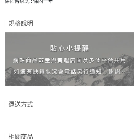
保固傳統式 : 保固一年
規格說明
運送方式
相關商品