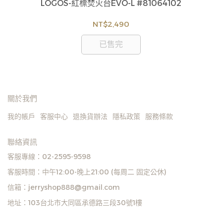
幕
LOGOS-紅標焚火台EVO-L #81064102
貨
如
NT$2,490
見
已售完
關於我們
我的帳戶
客服中心
退換貨辦法
隱私政策
服務條款
聯絡資訊
客服專線：02-2595-9598
客服時間：中午12:00-晚上21:00 (每周二 固定公休)
信箱：jerryshop888@gmail.com
地址：103台北市大同區承德路三段30號1樓