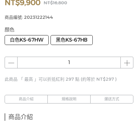
NT$9,900
NT$16,800
商品編號:
20231222144
顏色
白色KS-67HW
黑色KS-67HB
此商品 「 最高 」可以折抵紅利
297
點 (約等於
NT$297
)
商品介紹
規格說明
運送方式
商品介紹