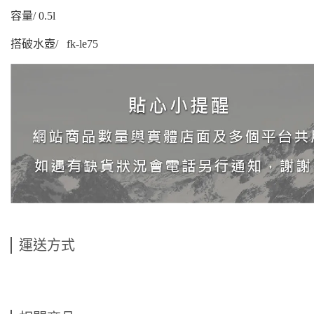
容量/ 0.5l
搭破水壺/ fk-le75
運送方式