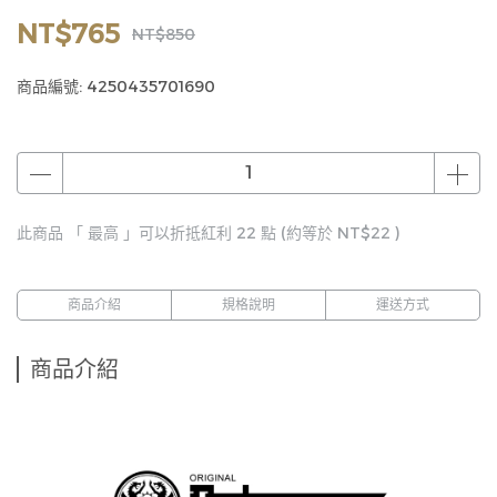
NT$765
NT$850
商品編號:
4250435701690
此商品 「 最高 」可以折抵紅利
22
點 (約等於
NT$22
)
商品介紹
規格說明
運送方式
商品介紹