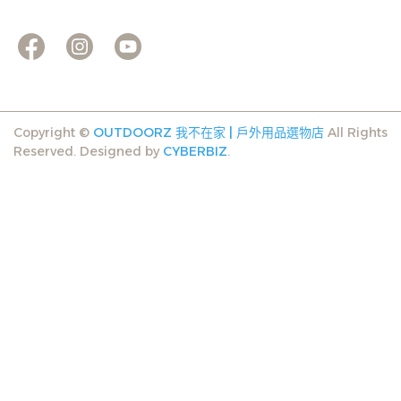
Copyright ©
OUTDOORZ 我不在家 | 戶外用品選物店
All Rights
Reserved.
Designed by
CYBERBIZ
.