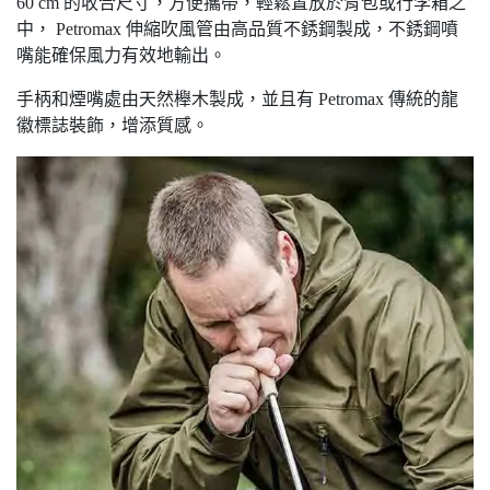
60 cm 的收合尺寸，方便攜帶，輕鬆置放於背包或行李箱之
中， Petromax 伸縮吹風管由高品質不銹鋼製成，不銹鋼噴
嘴能確保風力有效地輸出。
手柄和煙嘴處由天然櫸木製成，並且有 Petromax 傳統的龍
徽標誌裝飾，增添質感。