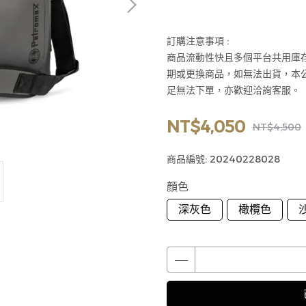
訂購注意事項 :
商品流動性快且多個平台共用庫
期或更換商品，如無法出貨，本
足無法下單，亦歡迎洽詢客服。
NT$4,050
NT$4,500
商品編號:
20240228028
顏色
深灰色
橄欖色