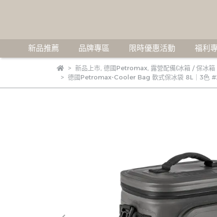
新品推薦
品牌專區
限時優惠活動
福利專
新品上市
,
德國Petromax
,
露營配備(冰箱 / 保冰箱 
德國Petromax-Cooler Bag 軟式保冰袋 8L｜3色 #