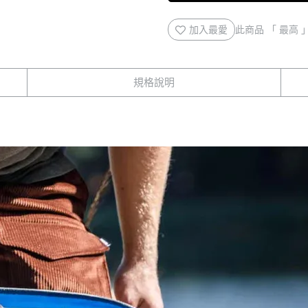
加入最愛
此商品 「 最高
規格說明