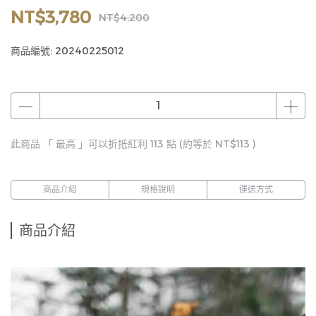
NT$3,780
NT$4,200
商品編號:
20240225012
此商品 「 最高 」可以折抵紅利
113
點 (約等於
NT$113
)
商品介紹
規格說明
運送方式
商品介紹