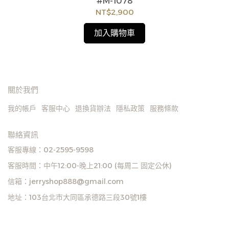
#M-1078
如
見
NT$2,900
加入購物車
關於我們
我的帳戶
客服中心
退換貨辦法
隱私政策
服務條款
聯絡資訊
客服專線：02-2595-9598
客服時間：中午12:00-晚上21:00 (每周二 固定公休)
信箱：jerryshop888@gmail.com
地址：103台北市大同區承德路三段30號1樓