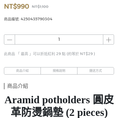
NT$990
NT$1,100
商品編號:
4250435790304
此商品 「 最高 」可以折抵紅利
29
點 (約等於
NT$29
)
商品介紹
規格說明
運送方式
商品介紹
Aramid potholders 圓皮
革防燙鍋墊 (2 pieces)