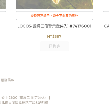
牢
夜晚照亮繩子，避免不必要的意外
LOGOS-營繩三段警示燈(4入) #74176001
C
NT$387
已售完
服務條款
-晚上21:00 (每周二 固定公休)
3台北市大同區承德路三段30號1樓