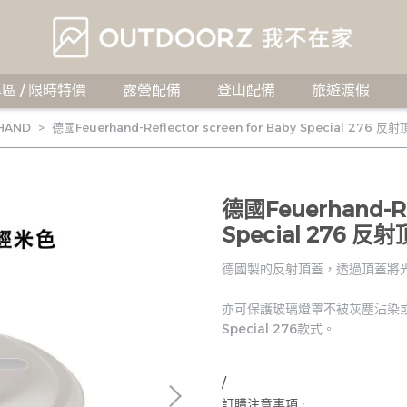
區 / 限時特價
露營配備
登山配備
旅遊渡假
HAND
德國Feuerhand-Reflector screen for Baby Special 276 反
德國Feuerhand-Ref
Special 276 反
德國製的反射頂蓋，透過頂蓋將
亦可保護玻璃燈罩不被灰塵沾染或
Special 276款式。
/
訂購注意事項 :