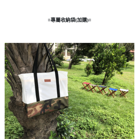
≡專屬收納袋(加購)≡