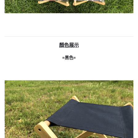
顏色展示
≡黑色≡