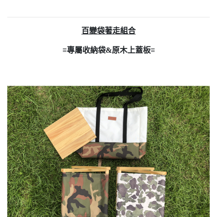
百變袋著走組合
≡專屬收納袋&原木上蓋板≡