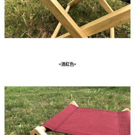
≡酒紅色≡