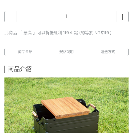
此商品 「 最高 」可以折抵紅利
119.4
點 (約等於
NT$119
)
商品介紹
規格說明
運送方式
商品介紹