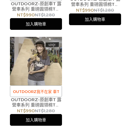
OUTDOORZ-原創車T 露
營車系列 重磅圓領棉T恤
營車系列 重磅圓領棉T恤
#MINI 車款 Mini Cooper
NT$990
NT$1,280
#VW 車款 VW T2
NT$990
NT$1,280
(林心如 光露營就很忙)
加入購物車
加入購物車
OUTDOORZ我不在家 車T
OUTDOORZ-原創車T 露
營車系列 重磅圓領棉T恤
#老D車款 Defender
NT$990
NT$1,280
加入購物車