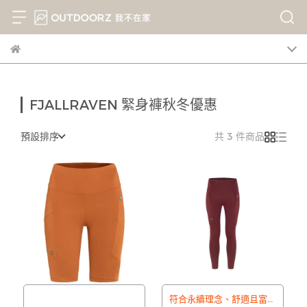
FJALLRAVEN 緊身褲秋冬優惠
預設排序
共 3 件商品
符合永續理念、舒適且富有