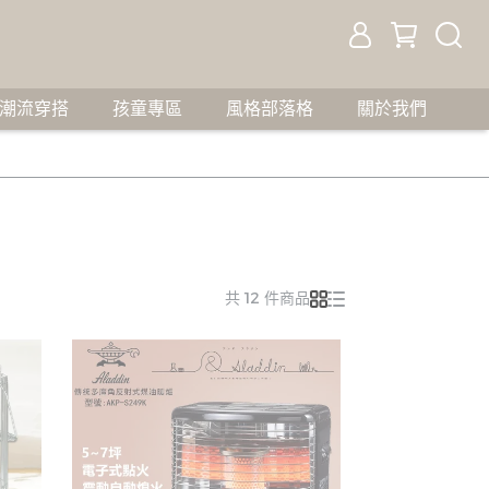
潮流穿搭
孩童專區
風格部落格
關於我們
共 12 件商品