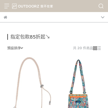
指定包款85折起↘
預設排序
共 20 件商品