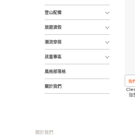
登山配備
旅遊渡假
潮流穿搭
孩童專區
風格部落格
我們
關於我們
Cle
堅
珈墊
維
為
關於我們