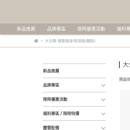
新品推薦
品牌專區
限時優惠活動
福利專
大分類-運動健身(瑜珈墊/輔助)
大
新品推薦
預設
品牌專區
限時優惠活動
福利專區 / 限時特價
露營配備