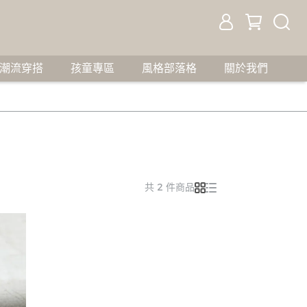
潮流穿搭
孩童專區
風格部落格
關於我們
共 2 件商品