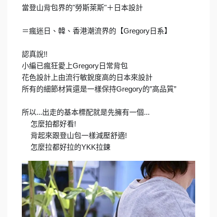
當登山背包界的"勞斯萊斯"＋日本設計
＝瘋迷日、韓、香港潮流界的【Gregory日系】
認真說!!
小編已瘋狂愛上Gregory日常背包
花色設計上由流行敏銳度高的日本來設計
所有的細節材質還是一樣保持Gregory的”高品質”
所以...出走的基本標配就是先擁有一個...
怎麼拍都好看!
✔️
背起來跟登山包一樣減壓舒適!
✔️
怎麼拉都好拉的YKK拉鍊
✔️