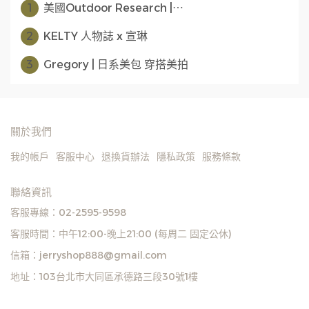
1
美國Outdoor Research |⋯
2
KELTY 人物誌 x 宣琳
3
Gregory | 日系美包 穿搭美拍
關於我們
我的帳戶
客服中心
退換貨辦法
隱私政策
服務條款
聯絡資訊
客服專線：02-2595-9598
客服時間：中午12:00-晚上21:00 (每周二 固定公休)
信箱：jerryshop888@gmail.com
地址：103台北市大同區承德路三段30號1樓