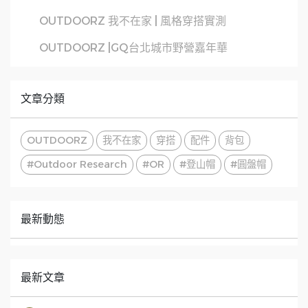
OUTDOORZ 我不在家 | 風格穿搭實測
OUTDOORZ |GQ台北城市野營嘉年華
文章分類
OUTDOORZ
我不在家
穿搭
配件
背包
#Outdoor Research
#OR
#登山帽
#圓盤帽
最新動態
最新文章