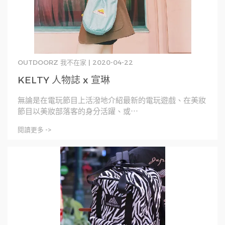
OUTDOORZ 我不在家 | 2020-04-22
KELTY 人物誌 x 宣琳
無論是在電玩節目上活潑地介紹最新的電玩遊戲、在美妝
節目以美妝部落客的身分活躍、或⋯
閱讀更多 ->