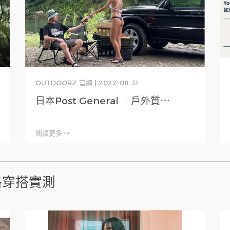
OUTDOORZ 官網 | 2022-08-31
日本Post General ｜戶外質⋯
閱讀更多 ->
風格穿搭實測