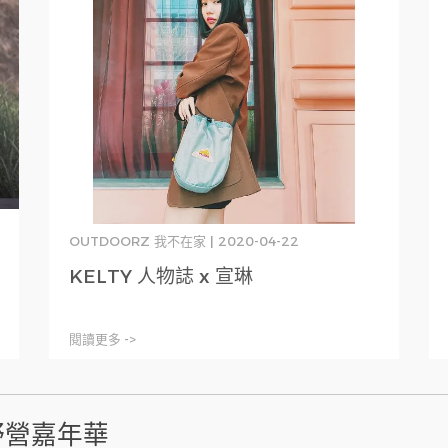
OUTDOORZ 我不在家 | 2020-04-22
KELTY 人物誌 x 宣琳
閱讀更多 ->
市野營嘉年華