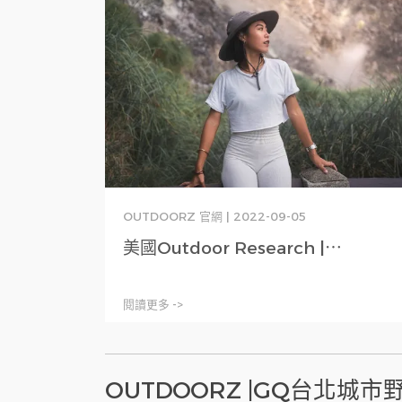
OUTDOORZ 官網 | 2022-09-05
美國Outdoor Research |⋯
閱讀更多 ->
OUTDOORZ |GQ台北城