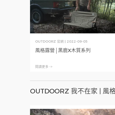
OUTDOORZ 官網 | 2022-09-05
風格露營│黑鹿X木質系列
閱讀更多 ->
OUTDOORZ 我不在家 | 