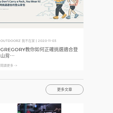
OUTDOORZ 我不在家 | 2020-11-03
GREGORY教你如何正確挑選適合登
山背⋯
閱讀更多 ->
更多文章