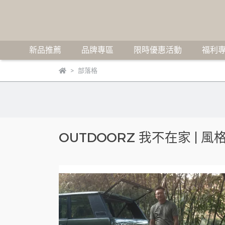
新品推薦
品牌專區
限時優惠活動
福利專
部落格
OUTDOORZ 我不在家 | 風