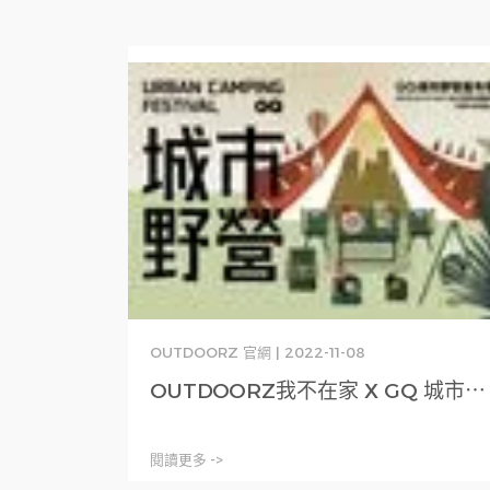
OUTDOORZ 官網 | 2022-11-08
OUTDOORZ我不在家 X GQ 城市⋯
閱讀更多 ->