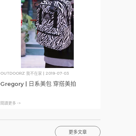
OUTDOORZ 我不在家 | 2019-07-03
Gregory | 日系美包 穿搭美拍
閱讀更多 ->
更多文章